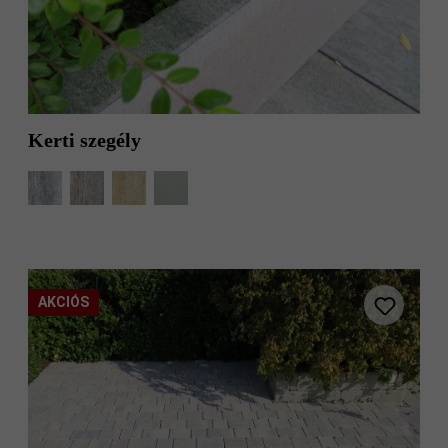
Kerti szegély
AKCIÓS