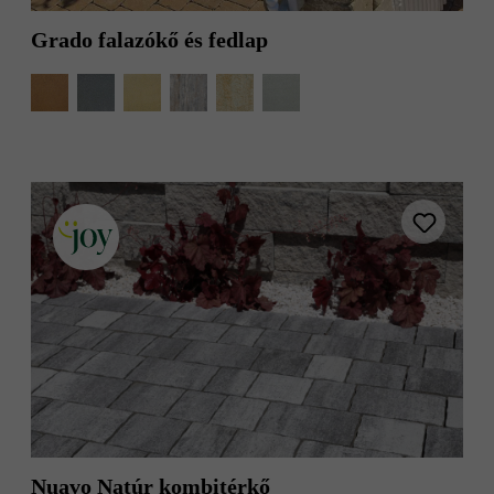
Grado falazókő és fedlap
Nuavo Natúr kombitérkő