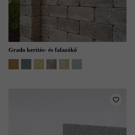
Grado kerítés- és falazókő