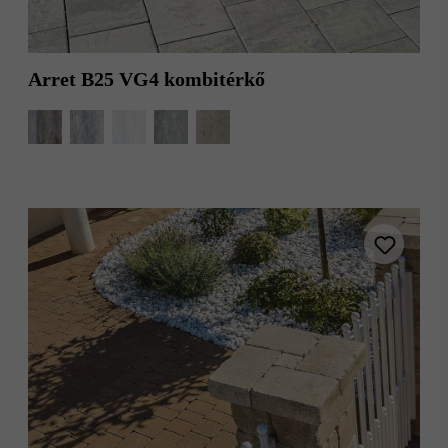
Arret B25 VG4 kombitérkő