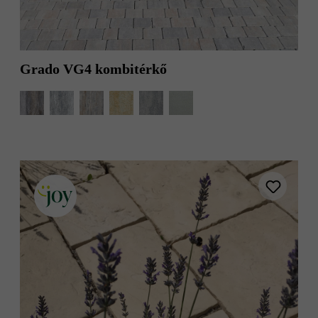
Grado VG4 kombitérkő