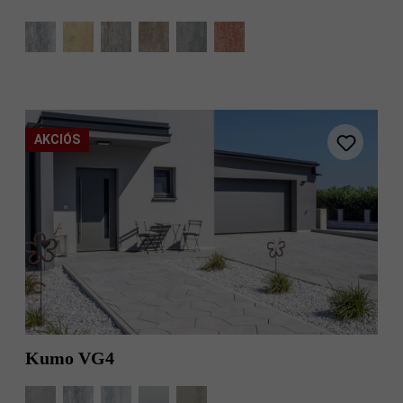
AKCIÓS
Kumo VG4