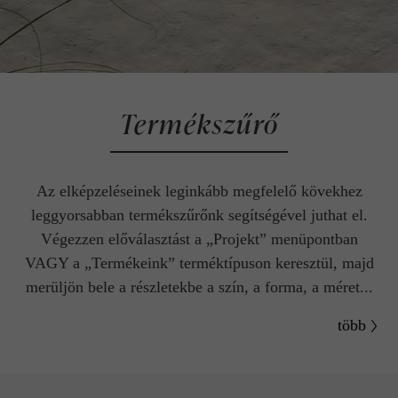
Termékszűrő
Az elképzeléseinek leginkább megfelelő kövekhez
leggyorsabban termékszűrőnk segítségével juthat el.
Végezzen előválasztást a „Projekt” menüpontban
VAGY a „Termékeink” terméktípuson keresztül, majd
merüljön bele a részletekbe a szín, a forma, a méret...
több