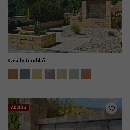
Grado tömbkő
AKCIÓS