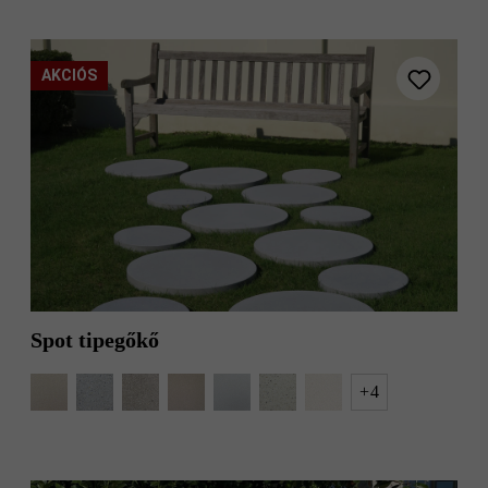
AKCIÓS
Spot tipegőkő
+
4