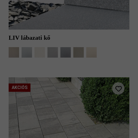
LIV lábazati kő
AKCIÓS