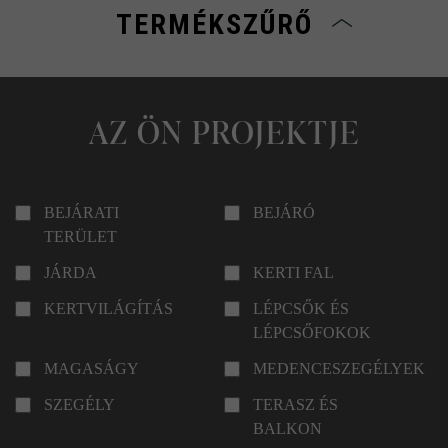
TERMÉKSZŰRŐ
AZ ÖN PROJEKTJE
BEJÁRATI
BEJÁRÓ
TERÜLET
JÁRDA
KERTI FAL
KERTVILÁGÍTÁS
LÉPCSŐK ÉS
LÉPCSŐFOKOK
MAGASÁGY
MEDENCESZEGÉLYEK
SZEGÉLY
TERASZ ÉS
BALKON