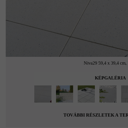
Niva29 59,4 x 39,4 cm,
KÉPGALÉRIA
TOVÁBBI RÉSZLETEK A T