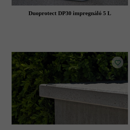
Duoprotect DP30 impregnáló 5 L