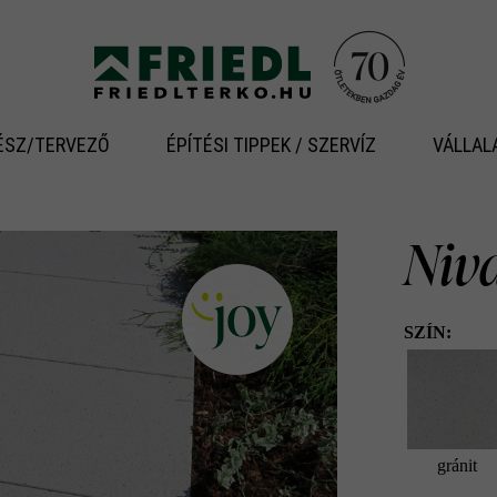
ÉSZ/TERVEZŐ
ÉPÍTÉSI TIPPEK / SZERVÍZ
VÁLLAL
Niv
SZÍN:
gránit