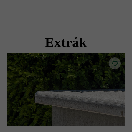
Extrák