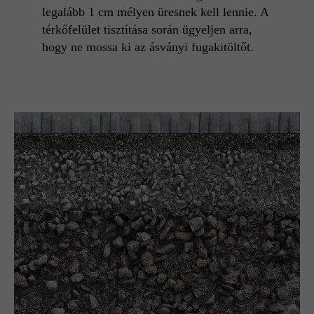
legalább 1 cm mélyen üresnek kell lennie. A
térkőfelület tisztítása során ügyeljen arra,
hogy ne mossa ki az ásványi fugakitöltőt.