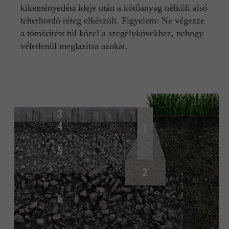
kikeményedési ideje után a kötőanyag nélküli alsó
teherhordó réteg elkészült. Figyelem: Ne végezze
a tömörítést túl közel a szegélykövekhez, nehogy
véletlenül meglazítsa azokat.