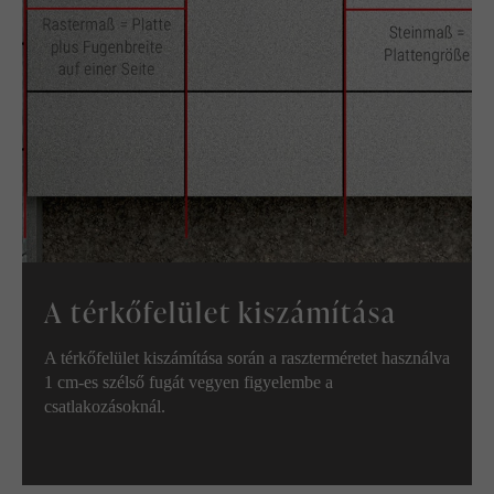
A térkőfelület kiszámítása
A térkőfelület kiszámítása során a raszterméretet használva
1 cm-es szélső fugát vegyen figyelembe a
csatlakozásoknál.