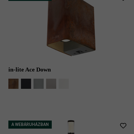
in-lite Ace Down
A WEBÁRUHÁZBAN