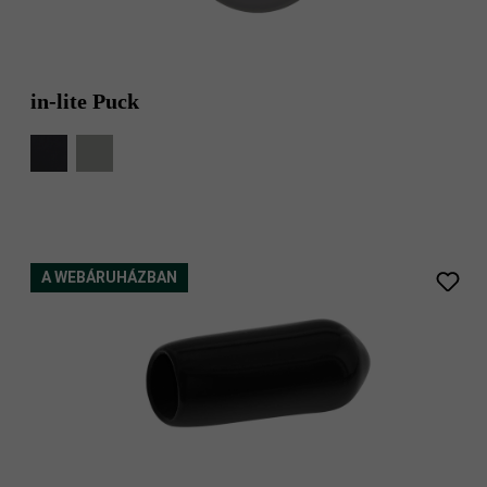
in-lite Puck
A WEBÁRUHÁZBAN