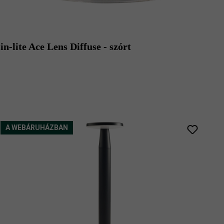
in-lite Ace Lens Diffuse - szórt
A WEBÁRUHÁZBAN