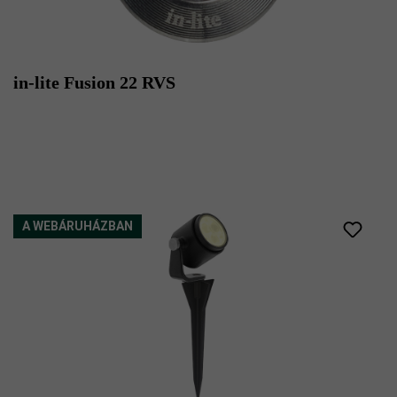
in-lite Fusion 22 RVS
A WEBÁRUHÁZBAN