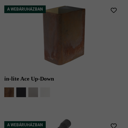
A WEBÁRUHÁZBAN
in-lite Ace Up-Down
A WEBÁRUHÁZBAN