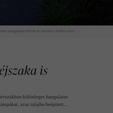
emes hangulatot teremt és kiemeli a kültéri teret.
éjszaka is
n évszakban különleges hangulatot
ámpákat, azaz talajba beépített...