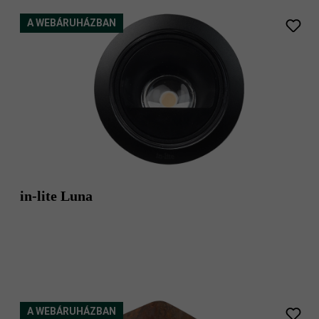
A WEBÁRUHÁZBAN
in-lite Luna
A WEBÁRUHÁZBAN