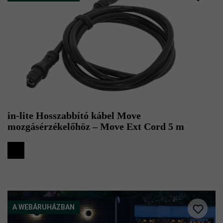
in-lite Hosszabbító kábel Move
mozgásérzékelőhöz – Move Ext Cord 5 m
A WEBÁRUHÁZBAN