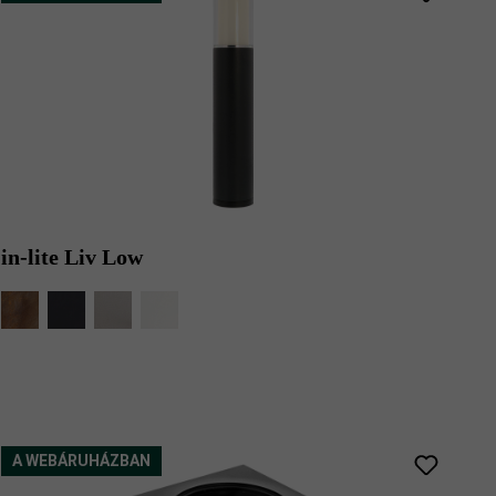
in-lite Liv Low
A WEBÁRUHÁZBAN