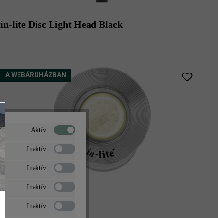
in-lite Disc Light Head Black
A WEBÁRUHÁZBAN
Aktív
Inaktív
Inaktív
Inaktív
in-lite Hyve 22 RVS
Inaktív