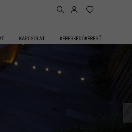
AT
KAPCSOLAT
KERESKEDŐKERESŐ