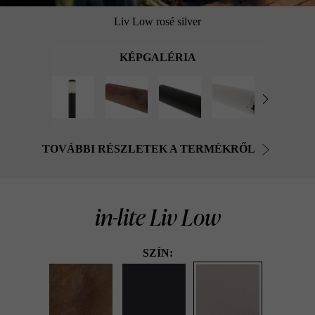
Liv Low rosé silver
KÉPGALÉRIA
TOVÁBBI RÉSZLETEK A TERMÉKRŐL
in-lite Liv Low
SZÍN: