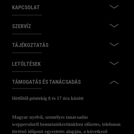
KAPCSOLAT
SZERVÍZ
TÁJÉKOZTATÁS
LETÖLTÉSEK
TÁMOGATÁS ÉS TANÁCSADÁS
Hétfőtől-péntekig 8 és 17 óra között
Magyar nyelvű, személyes tanácsadás
weppersdorfi bemutatókertünkben előzetes, telefonon
történő időpont egyeztetés alapján, a következő