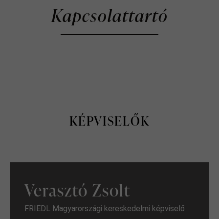
Kapcsolattartó
KÉPVISELŐK
Verasztó Zsolt
FRIEDL Magyarországi kereskedelmi képviselő