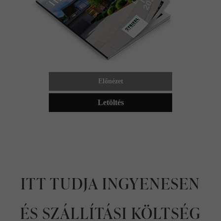
Előnézet
Letöltés
ITT TUDJA INGYENESEN
ÉS SZÁLLÍTÁSI KÖLTSÉG