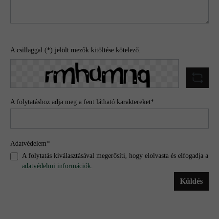
A csillaggal (*) jelölt mezők kitöltése kötelező.
A folytatáshoz adja meg a fent látható karaktereket*
Adatvédelem*
A folytatás kiválasztásával megerősíti, hogy elolvasta és elfogadja a
adatvédelmi információk
.
Küldés