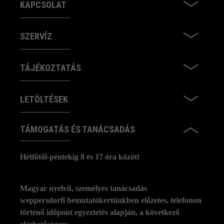
KAPCSOLAT
SZERVÍZ
TÁJÉKOZTATÁS
LETÖLTÉSEK
TÁMOGATÁS ÉS TANÁCSADÁS
Hétfőtől-péntekig 8 és 17 óra között
Magyar nyelvű, személyes tanácsadás
weppersdorfi bemutatókertünkben előzetes, telefonon
történő időpont egyeztetés alapján, a következő