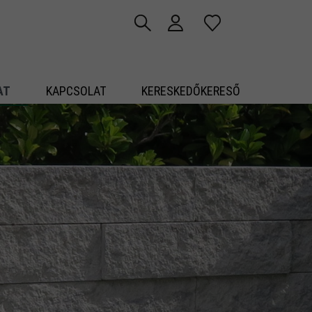
AT
KAPCSOLAT
KERESKEDŐKERESŐ