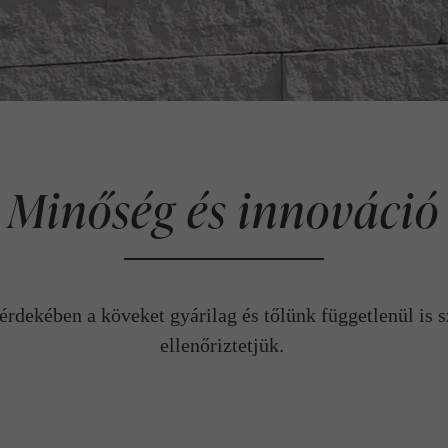
Minőség és innováció
érdekében a köveket gyárilag és tőlünk függetlenül is s
ellenőriztetjük.