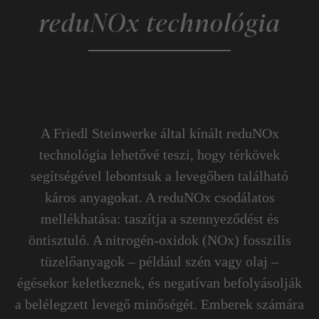
reduNOx technológia
A Friedl Steinwerke által kínált reduNOx
technológia lehetővé teszi, hogy térkövek
segítségével lebontsuk a levegőben található
káros anyagokat. A reduNOx csodálatos
mellékhatása: taszítja a szennyeződést és
öntisztuló. A nitrogén-oxidok (NOx) fosszilis
tüzelőanyagok – például szén vagy olaj –
égésekor keletkeznek, és negatívan befolyásolják
a belélegzett levegő minőségét. Emberek számára