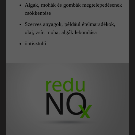
Algák, mohák és gombák megtelepedésének
csökkentése
Szerves anyagok, például ételmaradékok,
olaj, zsír, moha, algák lebomlása
öntisztuló