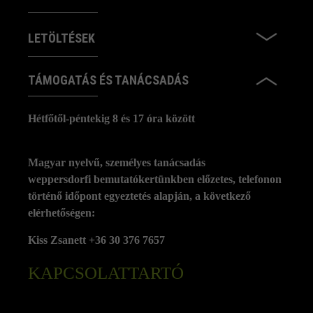
LETÖLTÉSEK
TÁMOGATÁS ÉS TANÁCSADÁS
Hétfőtől-péntekig 8 és 17 óra között
Magyar nyelvű, személyes tanácsadás
weppersdorfi bemutatókertünkben előzetes, telefonon
történő időpont egyeztetés alapján, a következő
elérhetőségen:
Kiss Zsanett +36 30 376 7657
KAPCSOLATTARTÓ