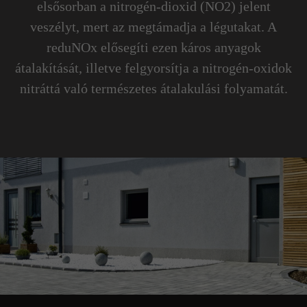
elsősorban a nitrogén-dioxid (NO2) jelent
veszélyt, mert az megtámadja a légutakat. A
reduNOx elősegíti ezen káros anyagok
átalakítását, illetve felgyorsítja a nitrogén-oxidok
nitráttá való természetes átalakulási folyamatát.