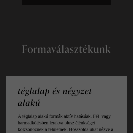
Formaválasztékunk
téglalap és négyzet
alakú
A téglalap alakú formák aktív hatásúak. Fél- vagy
harmadkötésben lerakva plusz élénkséget
kölcsönöznek a felületnek. Hosszoldalukat nézve a