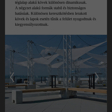
téglalap alakú kövek különösen dinamikusak.
A négyzet alakú formák stabil és biztonságos
hatásúak. Különösen keresztkötésben lerakott
kövek és lapok esetén tűnik a felület nyugodtnak és
kiegyensúlyozottnak.