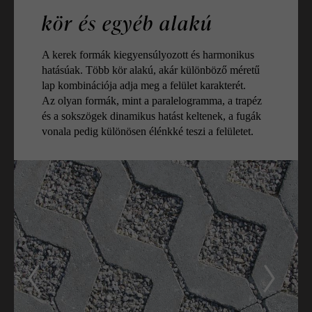
kör és egyéb alakú
A kerek formák kiegyensúlyozott és harmonikus
hatásúak. Több kör alakú, akár különböző méretű
lap kombinációja adja meg a felület karakterét.
Az olyan formák, mint a paralelogramma, a trapéz
és a sokszögek dinamikus hatást keltenek, a fugák
vonala pedig különösen élénkké teszi a felületet.