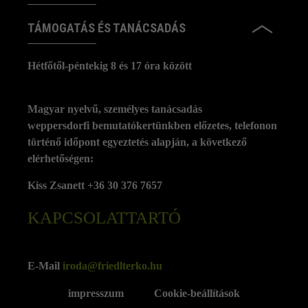
TÁMOGATÁS ÉS TANÁCSADÁS
Hétfőtől-péntekig 8 és 17 óra között
Magyar nyelvű, személyes tanácsadás
weppersdorfi bemutatókertünkben előzetes, telefonon
történő időpont egyeztetés alapján, a következő
elérhetőségen:
Kiss Zsanett +36 30 376 7657
KAPCSOLATTARTÓ
E-Mail
iroda@friedlterko.hu
impresszum
Cookie-beállítások