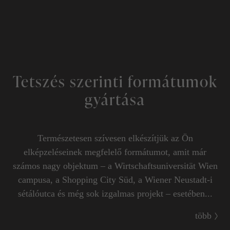
Tetszés szerinti formátumok
gyártása
Természetesen szívesen elkészítjük az Ön
elképzeléseinek megfelelő formátumot, amit már
számos nagy objektum – a Wirtschaftsuniversität Wien
campusa, a Shopping City Süd, a Wiener Neustadt-i
sétálóutca és még sok izgalmas projekt – esetében...
több