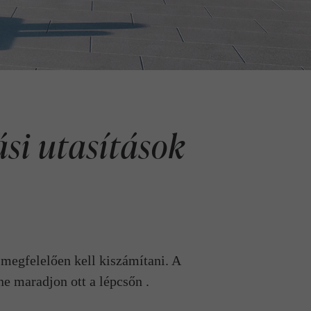
i utasítások
megfelelően kell kiszámítani. A
ne maradjon ott a lépcsőn .