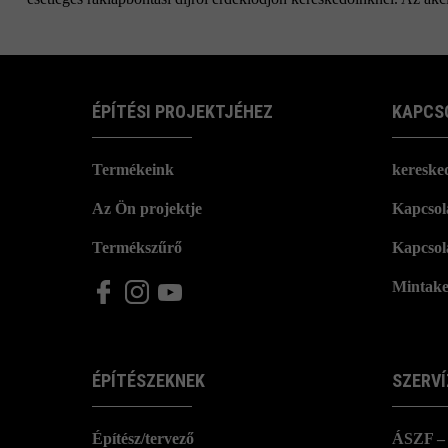
ÉPÍTÉSI PROJEKTJÉHEZ
KAPCS
Termékeink
kereske
Az Ön projektje
Kapcsola
Termékszűrő
Kapcsol
Mintake
ÉPÍTÉSZEKNEK
SZERVÍ
Építész/tervező
ÁSZF – 