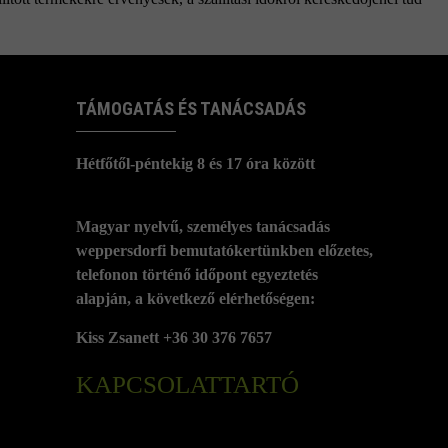
TÁMOGATÁS ÉS TANÁCSADÁS
Hétfőtől-péntekig 8 és 17 óra között
Magyar nyelvű, személyes tanácsadás
weppersdorfi bemutatókertünkben előzetes,
telefonon történő időpont egyeztetés
alapján, a következő elérhetőségen:
Kiss Zsanett +36 30 376 7657
KAPCSOLATTARTÓ