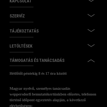
KAPCSOLAT
SZERVÍZ
TÁJÉKOZTATÁS
LETÖLTÉSEK
TÁMOGATÁS ÉS TANÁCSADÁS
Hétfőtől-péntekig 8 és 17 óra között
Magyar nyelvű, személyes tanácsadás
weppersdorfi bemutatókertünkben előzetes, telefonon
történő időpont egyeztetés alapján, a következő
elérhetőségen: