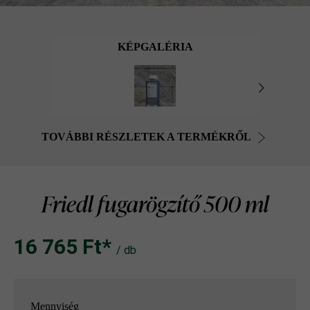
KÉPGALÉRIA
TOVÁBBI RÉSZLETEK A TERMÉKRŐL
Friedl fugarögzítő 500 ml
16 765 Ft‎‎‎*
/ db
Mennyiség