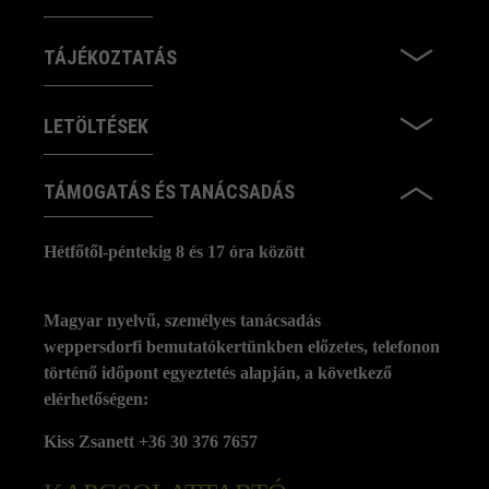
TÁJÉKOZTATÁS
LETÖLTÉSEK
TÁMOGATÁS ÉS TANÁCSADÁS
Hétfőtől-péntekig 8 és 17 óra között
Magyar nyelvű, személyes tanácsadás
weppersdorfi bemutatókertünkben előzetes, telefonon
történő időpont egyeztetés alapján, a következő
elérhetőségen:
Kiss Zsanett +36 30 376 7657