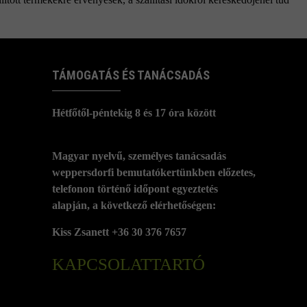
TÁMOGATÁS ÉS TANÁCSADÁS
Hétfőtől-péntekig 8 és 17 óra között
Magyar nyelvű, személyes tanácsadás
weppersdorfi bemutatókertünkben előzetes,
telefonon történő időpont egyeztetés
alapján, a következő elérhetőségen:
Kiss Zsanett +36 30 376 7657
KAPCSOLATTARTÓ