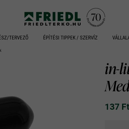
ÉSZ/TERVEZŐ
ÉPÍTÉSI TIPPEK / SZERVÍZ
VÁLLAL
k
in-l
Me
137 Ft‎