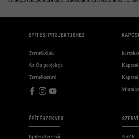
ÉPÍTÉSI PROJEKTJÉHEZ
KAPCS
Termékeink
kereske
Az Ön projektje
Kapcsola
Termékszűrő
Kapcsol
Mintake
ÉPÍTÉSZEKNEK
SZERVÍ
Építész/tervező
ÁSZF – 