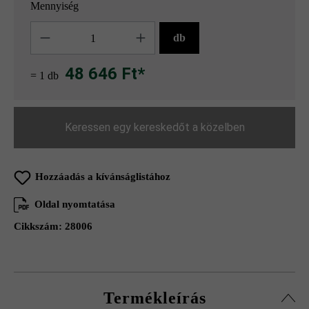
Mennyiség
Mennyiség
db
48 646 Ft*
= 1 db
Keressen egy kereskedőt a közelben
Hozzáadás a kívánságlistához
Oldal nyomtatása
Cikkszám:
28006
Termékleírás