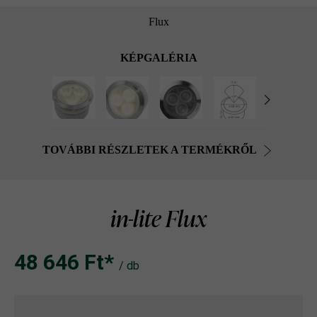
Flux
KÉPGALÉRIA
TOVÁBBI RÉSZLETEK A TERMÉKRŐL
in-lite Flux
48 646 Ft‎‎‎*
/ db