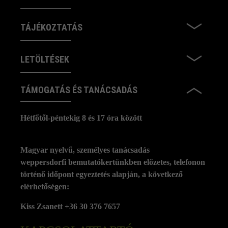
TÁJÉKOZTATÁS
LETÖLTÉSEK
TÁMOGATÁS ÉS TANÁCSADÁS
Hétfőtől-péntekig 8 és 17 óra között
Magyar nyelvű, személyes tanácsadás
weppersdorfi bemutatókertünkben előzetes, telefonon
történő időpont egyeztetés alapján, a következő
elérhetőségen:
Kiss Zsanett +36 30 376 7657