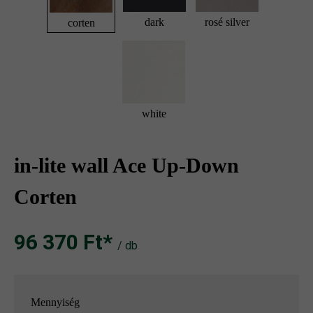
dark
rosé silver
corten
white
in-lite wall Ace Up-Down
Corten
96 370 Ft‎‎‎*
/ db
Mennyiség