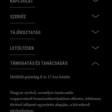
KAPCSOLAT
SZERVÍZ
TÁJÉKOZTATÁS
LETÖLTÉSEK
TÁMOGATÁS ÉS TANÁCSADÁS
Hétfőtől-péntekig 8 és 17 óra között
Magyar nyelvű, személyes tanácsadás
weppersdorfi bemutatókertünkben előzetes, telefonon
történő időpont egyeztetés alapján, a következő
elérhetőségen: