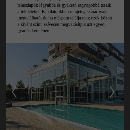
teraszlapok lágyabbá és gyakran ragyogóbbá teszik
a felületeket. Kínálatunkban rengeteg színárnyalat
megtalálható, de ha mégsem találja meg ezek között
a kívánt színt, szívesen megvalósítjuk azt egyedi
gyártás keretében.