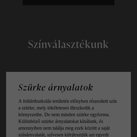
Színválasztékunk
Szürke árnyalatok
A felületburkolás területén előnyben részesített szín
a szürke, mely tökéletesen illeszkedik a
környezetbe. De nem minden szürke egyforma.
Különböző szürke árnyalatokat kínálunk, és
amennyiben nem találja meg ezek között a saját
színárnyalatát, szívesen kifejlesztjük azt egyedi