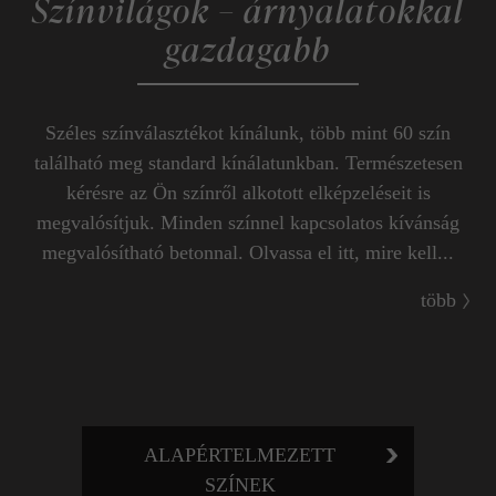
Színvilágok – árnyalatokkal
gazdagabb
Széles színválasztékot kínálunk, több mint 60 szín
található meg standard kínálatunkban. Természetesen
kérésre az Ön színről alkotott elképzeléseit is
megvalósítjuk. Minden színnel kapcsolatos kívánság
megvalósítható betonnal. Olvassa el itt, mire kell...
több
ALAPÉRTELMEZETT
SZÍNEK