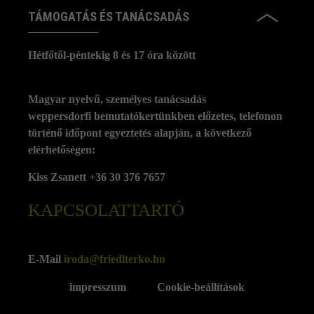
TÁMOGATÁS ÉS TANÁCSADÁS
Hétfőtől-péntekig 8 és 17 óra között
Magyar nyelvű, személyes tanácsadás
weppersdorfi bemutatókertünkben előzetes, telefonon
történő időpont egyeztetés alapján, a következő
elérhetőségen:
Kiss Zsanett +36 30 376 7657
KAPCSOLATTARTÓ
E-Mail
iroda@friedlterko.hu
impresszum
Cookie-beállítások