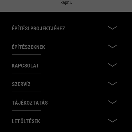
kapni.
ÉPÍTÉSI PROJEKTJÉHEZ
ÉPÍTÉSZEKNEK
KAPCSOLAT
SZERVÍZ
TÁJÉKOZTATÁS
LETÖLTÉSEK