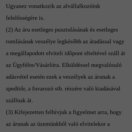
Ugyanez vonatkozik az alvállalkozóink
felelősségére is.
(2) Az áru esetleges pusztulásának és esetleges
romlásának veszélye legkésőbb az átadással vagy
a megállapodott elviteli időpont elteltével száll át
az Ügyfélre/Vásárlóra. Elküldéssel megvalósuló
adásvétel esetén ezek a veszélyek az árunak a
speditőr, a fuvarozó stb. részére való kiadásával
szállnak át.
(3) Kifejezetten felhívjuk a figyelmet arra, hogy
az árunak az üzemünkből való elvitelekor a