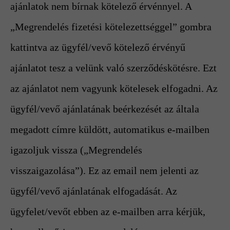
ajánlatok nem bírnak kötelező érvénnyel. A
„Megrendelés fizetési kötelezettséggel” gombra
kattintva az ügyfél/vevő kötelező érvényű
ajánlatot tesz a velünk való szerződéskötésre. Ezt
az ajánlatot nem vagyunk kötelesek elfogadni. Az
ügyfél/vevő ajánlatának beérkezését az általa
megadott címre küldött, automatikus e-mailben
igazoljuk vissza („Megrendelés
visszaigazolása”). Ez az email nem jelenti az
ügyfél/vevő ajánlatának elfogadását. Az
ügyfelet/vevőt ebben az e-mailben arra kérjük,