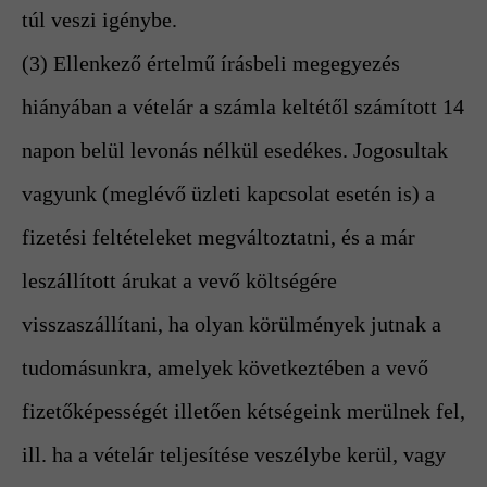
túl veszi igénybe.
(3) Ellenkező értelmű írásbeli megegyezés
hiányában a vételár a számla keltétől számított 14
napon belül levonás nélkül esedékes. Jogosultak
vagyunk (meglévő üzleti kapcsolat esetén is) a
fizetési feltételeket megváltoztatni, és a már
leszállított árukat a vevő költségére
visszaszállítani, ha olyan körülmények jutnak a
tudomásunkra, amelyek következtében a vevő
fizetőképességét illetően kétségeink merülnek fel,
ill. ha a vételár teljesítése veszélybe kerül, vagy