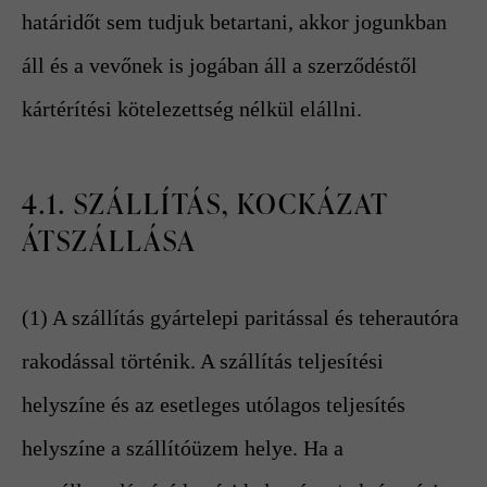
határidőt sem tudjuk betartani, akkor jogunkban
áll és a vevőnek is jogában áll a szerződéstől
kártérítési kötelezettség nélkül elállni.
4.1. SZÁLLÍTÁS, KOCKÁZAT
ÁTSZÁLLÁSA
(1) A szállítás gyártelepi paritással és teherautóra
rakodással történik. A szállítás teljesítési
helyszíne és az esetleges utólagos teljesítés
helyszíne a szállítóüzem helye. Ha a