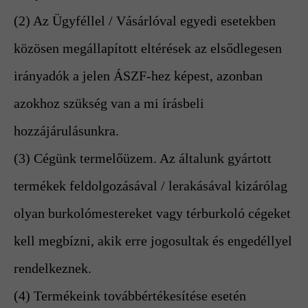
(2) Az Ügyféllel / Vásárlóval egyedi esetekben
közösen megállapított eltérések az elsődlegesen
irányadók a jelen ÁSZF-hez képest, azonban
azokhoz szükség van a mi írásbeli
hozzájárulásunkra.
(3) Cégünk termelőüzem. Az általunk gyártott
termékek feldolgozásával / lerakásával kizárólag
olyan burkolómestereket vagy térburkoló cégeket
kell megbízni, akik erre jogosultak és engedéllyel
rendelkeznek.
(4) Termékeink továbbértékesítése esetén