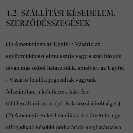
4.2. SZÁLLÍTÁSI KÉSEDELEM,
SZERZŐDÉSSZEGÉSEK
(1) Amennyiben az Ügyfél / Vásárló az
együttműködést elmulasztja vagy a szállításunk
olyan más okból halasztódik, amelyért az Ügyfél
/ Vásárló felelős, jogosultak vagyunk
felszámítani a keletkezett kárt és a
többletráfordítást is (pl. Raktározási költségek).
(2) Amennyiben késlekedik az áru átvétele, egy
elfogadható későbbi póthatáridő meghatározása