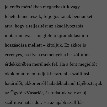
jelentős mértékben megnehezítik vagy
lehetetlenné teszik, feljogosítanak bennünket
arra, hogy a teljesítést az akadályoztatás
időtartamával – megfelelő újraindulási idő
hozzáadása mellett – kitoljuk. Ez akkor is
érvényes, ha ilyen események a beszállítónk
érdekkörében merülnek fel. Ha a fent megjelölt
okok miatt nem tudjuk betartani a szállítási
határidőt, akkor erről haladéktalanul tájékoztatjuk
az Ügyfélt/Vásárlót, és tudatjuk vele az új
szállítási határidőt. Ha az újabb szállítási