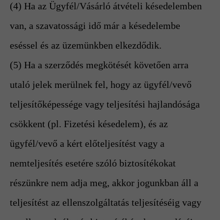
(4) Ha az Ügyfél/Vásárló átvételi késedelemben
van, a szavatossági idő már a késedelembe
eséssel és az üzemünkben elkezdődik.
(5) Ha a szerződés megkötését követően arra
utaló jelek merülnek fel, hogy az ügyfél/vevő
teljesítőképessége vagy teljesítési hajlandósága
csökkent (pl. Fizetési késedelem), és az
ügyfél/vevő a kért előteljesítést vagy a
nemteljesítés esetére szóló biztosítékokat
részünkre nem adja meg, akkor jogunkban áll a
teljesítést az ellenszolgáltatás teljesítéséig vagy