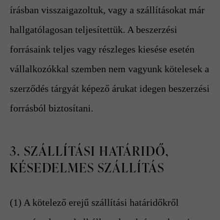
írásban visszaigazoltuk, vagy a szállításokat már
hallgatólagosan teljesítettük. A beszerzési
forrásaink teljes vagy részleges kiesése esetén
vállalkozókkal szemben nem vagyunk kötelesek a
szerződés tárgyát képező árukat idegen beszerzési
forrásból biztosítani.
3. SZÁLLÍTÁSI HATÁRIDŐ,
KÉSEDELMES SZÁLLÍTÁS
(1) A kötelező erejű szállítási határidőkről