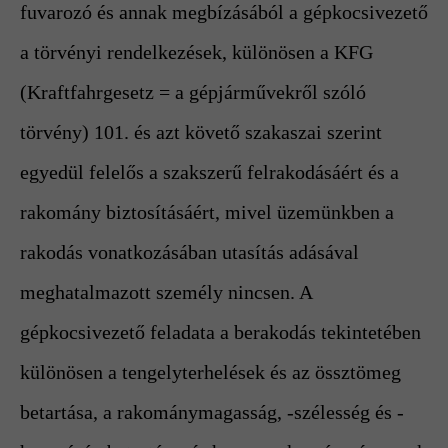
fuvarozó és annak megbízásából a gépkocsivezető
a törvényi rendelkezések, különösen a KFG
(Kraftfahrgesetz = a gépjárművekről szóló
törvény) 101. és azt követő szakaszai szerint
egyedül felelős a szakszerű felrakodásáért és a
rakomány biztosításáért, mivel üzemünkben a
rakodás vonatkozásában utasítás adásával
meghatalmazott személy nincsen. A
gépkocsivezető feladata a berakodás tekintetében
különösen a tengelyterhelések és az össztömeg
betartása, a rakománymagasság, -szélesség és -