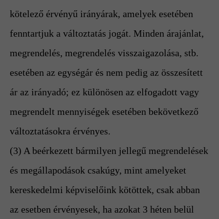
kötelező érvényű irányárak, amelyek esetében
fenntartjuk a változtatás jogát. Minden árajánlat,
megrendelés, megrendelés visszaigazolása, stb.
esetében az egységár és nem pedig az összesített
ár az irányadó; ez különösen az elfogadott vagy
megrendelt mennyiségek esetében bekövetkező
változtatásokra érvényes.
(3) A beérkezett bármilyen jellegű megrendelések
és megállapodások csakúgy, mint amelyeket
kereskedelmi képviselőink kötöttek, csak abban
az esetben érvényesek, ha azokat 3 héten belül