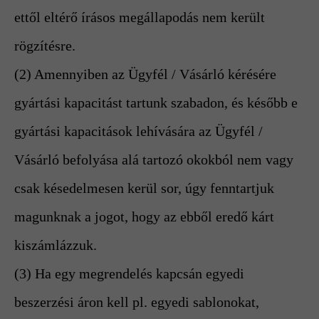
ettől eltérő írásos megállapodás nem került
rögzítésre.
(2) Amennyiben az Ügyfél / Vásárló kérésére
gyártási kapacitást tartunk szabadon, és később e
gyártási kapacitások lehívására az Ügyfél /
Vásárló befolyása alá tartozó okokból nem vagy
csak késedelmesen kerül sor, úgy fenntartjuk
magunknak a jogot, hogy az ebből eredő kárt
kiszámlázzuk.
(3) Ha egy megrendelés kapcsán egyedi
beszerzési áron kell pl. egyedi sablonokat,