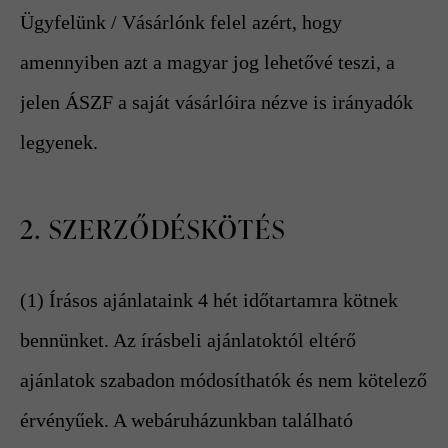
Ügyfelünk / Vásárlónk felel azért, hogy
amennyiben azt a magyar jog lehetővé teszi, a
jelen ÁSZF a saját vásárlóira nézve is irányadók
legyenek.
2. SZERZŐDÉSKÖTÉS
(1) Írásos ajánlataink 4 hét időtartamra kötnek
bennünket. Az írásbeli ajánlatoktól eltérő
ajánlatok szabadon módosíthatók és nem kötelező
érvényűek. A webáruházunkban található