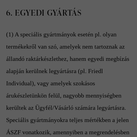
6. EGYEDI GYÁRTÁS
(1) A speciális gyártmányok esetén pl. olyan
termékekről van szó, amelyek nem tartoznak az
állandó raktárkészlethez, hanem egyedi megbízás
alapján kerülnek legyártásra (pl. Friedl
Individual), vagy amelyek szokásos
árukészletünkön felül, nagyobb mennyiségben
kerültek az Ügyfél/Vásárló számára legyártásra.
Speciális gyártmányokra teljes mértékben a jelen
ÁSZF vonatkozik, amennyiben a megrendelésben