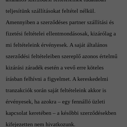
teljesítünk szállításokat feltétel nélkül.
Amennyiben a szerződéses partner szállítási és
fizetési feltételei ellentmondásosak, kizárólag a
mi feltételeink érvényesek. A saját általános
szerződési feltételeiben szereplő azonos értelmű
kizárási záradék esetén a vevő erre köteles
írásban felhívni a figyelmet. A kereskedelmi
tranzakciók során saját feltételeink akkor is
érvényesek, ha azokra – egy fennálló üzleti
kapcsolat keretében – a későbbi szerződésekben
kifejezetten nem hivatkozunk.