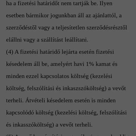
ha a fizetési határidőt nem tartják be. Ilyen
esetben bármikor jogunkban áll az ajánlattól, a
szerződéstől vagy a teljesítetlen szerződésrésztől
elállni vagy a szállítást leállítani.
(4) A fizetési határidő lejárta esetén fizetési
késedelem áll be, amelyért havi 1% kamat és
minden ezzel kapcsolatos költség (kezelési
költség, felszólítási és inkaszszóköltség) a vevőt
terheli. Átvételi késedelem esetén is minden
kapcsolódó költség (kezelési költség, felszólítási
és inkasszóköltség) a vevőt terheli.