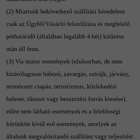
(2) Miattunk bekövetkező szállítási késedelem
csak az Ügyfél/Vásárló felszólítása és megfelelő
póthatáridő (általában legalább 4 hét) kitűzése
után áll fenn.
(3) Vis maior események (elsősorban, de nem
kizárólagosan háború, zavargás, sztrájk, járvány,
természeti csapás, terrorizmus, közlekedési
baleset, tűzeset vagy beszerzési forrás kiesése),
előre nem látható események és a felelősségi
körünkön kívül eső események, amelyek az
általunk megvalósítandó szállítást vagy teljesítést