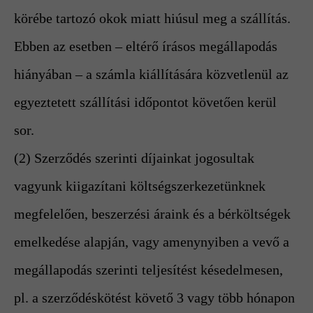
körébe tartozó okok miatt hiúsul meg a szállítás.
Ebben az esetben – eltérő írásos megállapodás
hiányában – a számla kiállítására közvetlenül az
egyeztetett szállítási időpontot követően kerül
sor.
(2) Szerződés szerinti díjainkat jogosultak
vagyunk kiigazítani költségszerkezetünknek
megfelelően, beszerzési áraink és a bérköltségek
emelkedése alapján, vagy amenynyiben a vevő a
megállapodás szerinti teljesítést késedelmesen,
pl. a szerződéskötést követő 3 vagy több hónapon