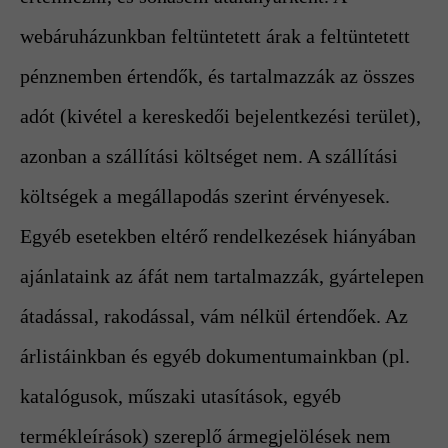
webáruházunkban feltüntetett árak a feltüntetett
pénznemben értendők, és tartalmazzák az összes
adót (kivétel a kereskedői bejelentkezési terület),
azonban a szállítási költséget nem. A szállítási
költségek a megállapodás szerint érvényesek.
Egyéb esetekben eltérő rendelkezések hiányában
ajánlataink az áfát nem tartalmazzák, gyártelepen
átadással, rakodással, vám nélkül értendőek. Az
árlistáinkban és egyéb dokumentumainkban (pl.
katalógusok, műszaki utasítások, egyéb
termékleírások) szereplő ármegjelölések nem