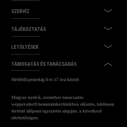
SZERVÍZ
TÁJÉKOZTATÁS
LETÖLTÉSEK
TÁMOGATÁS ÉS TANÁCSADÁS
Hétfőtől-péntekig 8 és 17 óra között
Magyar nyelvű, személyes tanácsadás
weppersdorfi bemutatókertünkben előzetes, telefonon
történő időpont egyeztetés alapján, a következő
elérhetőségen: