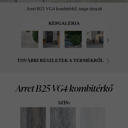
Arret B25 VG4 kombitérkő, taupe árnyalt
KÉPGALÉRIA
TOVÁBBI RÉSZLETEK A TERMÉKRŐL
Arret B25 VG4 kombitérkő
SZÍN: