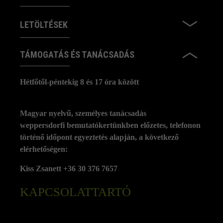
LETÖLTÉSEK
TÁMOGATÁS ÉS TANÁCSADÁS
Hétfőtől-péntekig 8 és 17 óra között
Magyar nyelvű, személyes tanácsadás
weppersdorfi bemutatókertünkben előzetes, telefonon
történő időpont egyeztetés alapján, a következő
elérhetőségen:
Kiss Zsanett +36 30 376 7657
KAPCSOLATTARTÓ