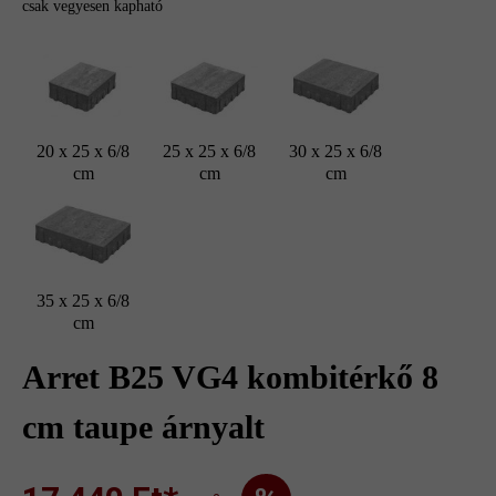
csak vegyesen kapható
20 x 25 x 6/8
25 x 25 x 6/8
30 x 25 x 6/8
cm
cm
cm
35 x 25 x 6/8
cm
Arret B25 VG4 kombitérkő 8
cm taupe árnyalt