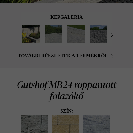
KÉPGALÉRIA
TOVÁBBI RÉSZLETEK A TERMÉKRŐL
Gutshof MB24 roppantott
falazókő
SZÍN: