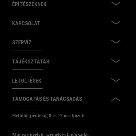
ÉPÍTÉSZEKNEK
KAPCSOLAT
SZERVÍZ
TÁJÉKOZTATÁS
LETÖLTÉSEK
TÁMOGATÁS ÉS TANÁCSADÁS
Hétfőtől-péntekig 8 és 17 óra között
Magyar nyelvű, személyes tanácsadás