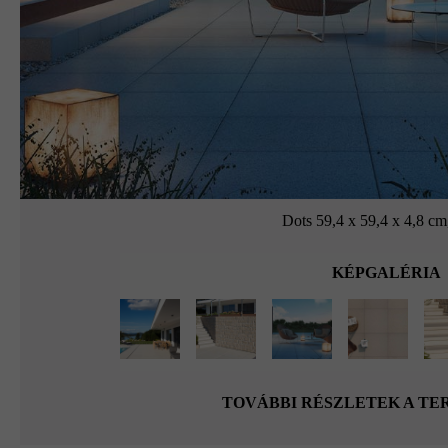
Dots 59,4 x 59,4 x 4,8 c
KÉPGALÉRIA
TOVÁBBI RÉSZLETEK A T