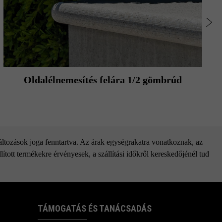
Oldalélnemesítés felára 1/2 gömbrúd
változások joga fenntartva. Az árak egységrakatra vonatkoznak, az
ított termékekre érvényesek, a szállítási időkről kereskedőjénél tud
TÁMOGATÁS ÉS TANÁCSADÁS