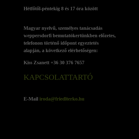
Hétfőtől-péntekig 8 és 17 óra között
Magyar nyelvű, személyes tanácsadás
weppersdorfi bemutatókertünkben előzetes,
telefonon történő időpont egyeztetés
alapján, a következő elérhetőségen:
Kiss Zsanett +36 30 376 7657
KAPCSOLATTARTÓ
E-Mail
iroda@friedlterko.hu