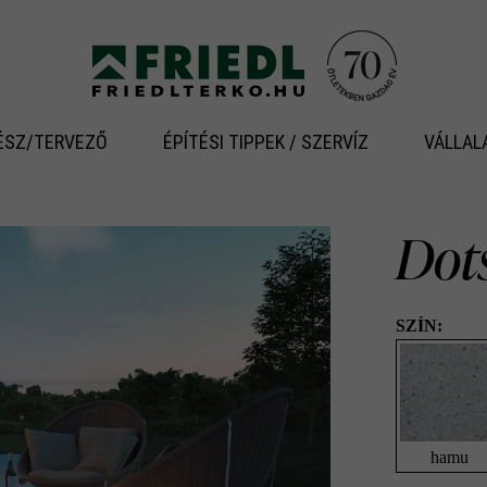
ÉSZ/TERVEZŐ
ÉPÍTÉSI TIPPEK / SZERVÍZ
VÁLLAL
Dot
SZÍN:
hamu