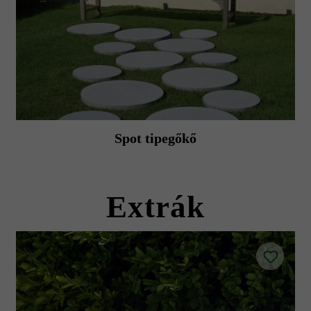
Spot tipegőkő
Extrák