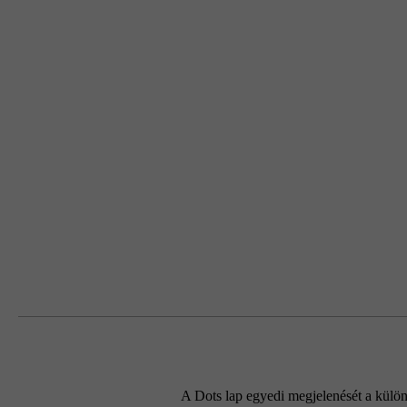
A Dots lap egyedi megjelenését a külö