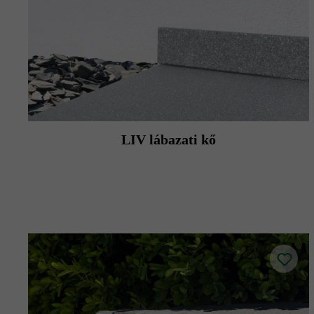
LIV lábazati kő