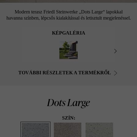
Modern terasz Friedl Steinwerke „Dots Large“ lapokkal
havanna színben, lépcsős kialakítással és letisztult megjelenéssel.
KÉPGALÉRIA
TOVÁBBI RÉSZLETEK A TERMÉKRŐL
Dots Large
SZÍN: