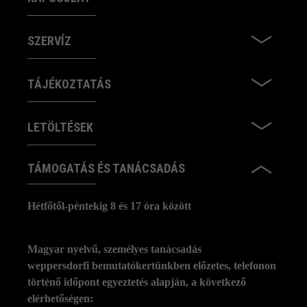
SZERVÍZ
TÁJÉKOZTATÁS
LETÖLTÉSEK
TÁMOGATÁS ÉS TANÁCSADÁS
Hétfőtől-péntekig 8 és 17 óra között
Magyar nyelvű, személyes tanácsadás
weppersdorfi bemutatókertünkben előzetes, telefonon
történő időpont egyeztetés alapján, a következő
elérhetőségen: