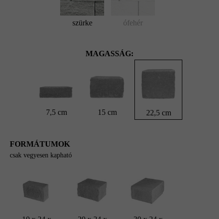
szürke
ófehér
MAGASSÁG:
7,5 cm
15 cm
22,5 cm
FORMÁTUMOK
csak vegyesen kapható