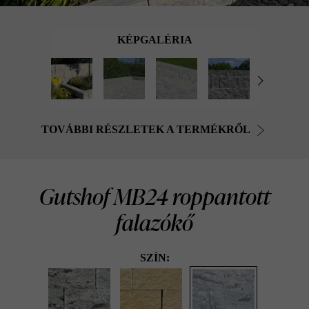
KÉPGALÉRIA
TOVÁBBI RÉSZLETEK A TERMÉKRŐL
Gutshof MB24 roppantott
falazókő
SZÍN: