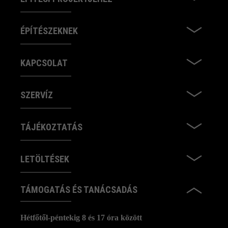
ÉPÍTÉSZEKNEK
KAPCSOLAT
SZERVÍZ
TÁJÉKOZTATÁS
LETÖLTÉSEK
TÁMOGATÁS ÉS TANÁCSADÁS
Hétfőtől-péntekig 8 és 17 óra között