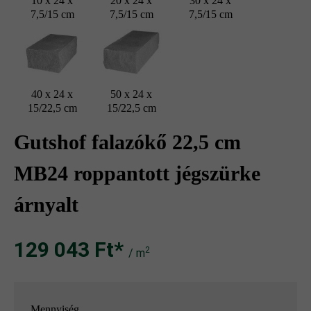
10 x 24 x
20 x 24 x
30 x 24 x
7,5/15 cm
7,5/15 cm
7,5/15 cm
40 x 24 x
50 x 24 x
15/22,5 cm
15/22,5 cm
Gutshof falazókő 22,5 cm
MB24 roppantott jégszürke
árnyalt
129 043 Ft‎‎‎*
2
/ m
Mennyiség