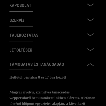
KAPCSOLAT
SZERVÍZ
TÁJÉKOZTATÁS
LETÖLTÉSEK
TÁMOGATÁS ÉS TANÁCSADÁS
Hétfőtől-péntekig 8 és 17 óra között
Magyar nyelvű, személyes tanácsadás
weppersdorfi bemutatókertünkben előzetes, telefonon
történő időpont egyeztetés alapján, a következő