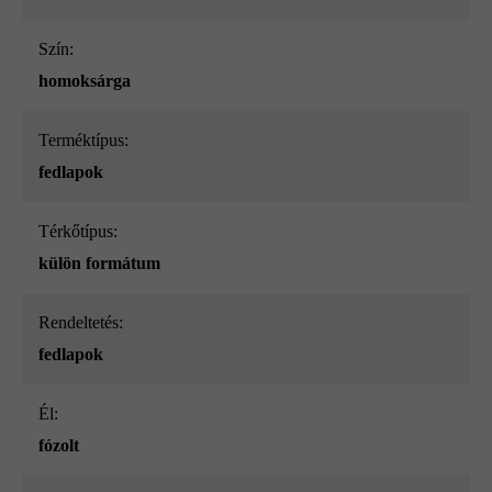
Szín:
homoksárga
Terméktípus:
fedlapok
Térkőtípus:
külön formátum
Rendeltetés:
fedlapok
él:
fózolt