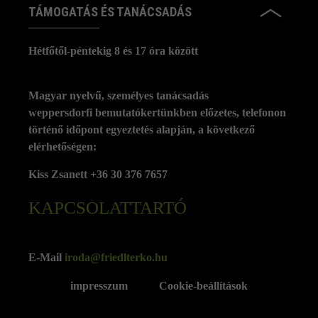
TÁMOGATÁS ÉS TANÁCSADÁS
Hétfőtől-péntekig 8 és 17 óra között
Magyar nyelvű, személyes tanácsadás
weppersdorfi bemutatókertünkben előzetes, telefonon
történő időpont egyeztetés alapján, a következő
elérhetőségen:
Kiss Zsanett +36 30 376 7657
KAPCSOLATTARTÓ
E-Mail
iroda@friedlterko.hu
impresszum
Cookie-beállítások