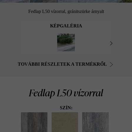
Fedlap L50 vízorral, gránitszürke árnyalt
KÉPGALÉRIA
TOVÁBBI RÉSZLETEK A TERMÉKRŐL
Fedlap L50 vízorral
SZÍN: