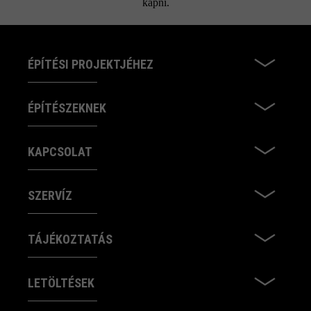
kapni.
ÉPÍTÉSI PROJEKTJÉHEZ
ÉPÍTÉSZEKNEK
KAPCSOLAT
SZERVÍZ
TÁJÉKOZTATÁS
LETÖLTÉSEK