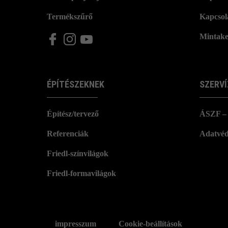
Termékszűrő
Kapcsol
Mintake
ÉPÍTÉSZEKNEK
SZERVÍ
Építész/tervező
ÁSZF – 
Referenciák
Adatvéd
Friedl-színvilágok
Friedl-formavilágok
impresszum
Cookie-beállítások