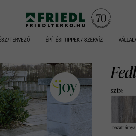
ÉSZ/TERVEZŐ
ÉPÍTÉSI TIPPEK / SZERVÍZ
VÁLLAL
Fedl
SZÍN:
bazalt árnya