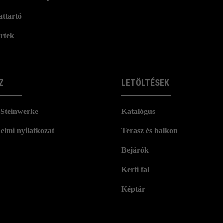
attartó
rtek
Z
LETÖLTÉSEK
Steinwerke
Katalógus
elmi nyilatkozat
Terasz és balkon
Bejárók
Kerti fal
Képtár