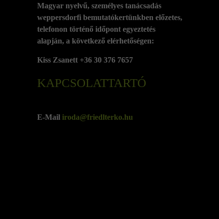
Magyar nyelvű, személyes tanácsadás
weppersdorfi bemutatókertünkben előzetes,
telefonon történő időpont egyeztetés
alapján, a következő elérhetőségen:
Kiss Zsanett +36 30 376 7657
KAPCSOLATTARTÓ
E-Mail
iroda@friedlterko.hu