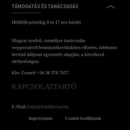
TÁMOGATÁS ÉS TANÁCSADÁS
Hétfőtől-péntekig 8 és 17 óra között
Magyar nyelvű, személyes tanácsadás
weppersdorfi bemutatókertünkben előzetes, telefonon
történő időpont egyeztetés alapján, a következő
elérhetőségen:
Kiss Zsanett +36 30 376 7657
KAPCSOLATTARTÓ
E-Mail
iroda@friedlterko.hu
impresszum
Cookie-beállítások