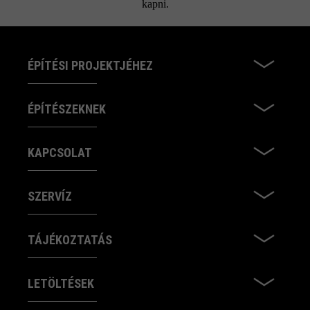
kapni.
ÉPÍTÉSI PROJEKTJÉHEZ
ÉPÍTÉSZEKNEK
KAPCSOLAT
SZERVÍZ
TÁJÉKOZTATÁS
LETÖLTÉSEK