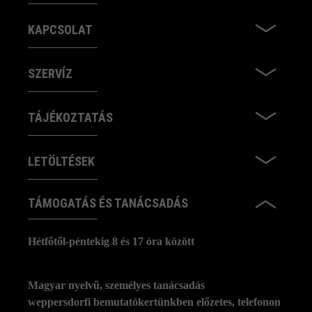
KAPCSOLAT
SZERVÍZ
TÁJÉKOZTATÁS
LETÖLTÉSEK
TÁMOGATÁS ÉS TANÁCSADÁS
Hétfőtől-péntekig 8 és 17 óra között
Magyar nyelvű, személyes tanácsadás
weppersdorfi bemutatókertünkben előzetes, telefonon