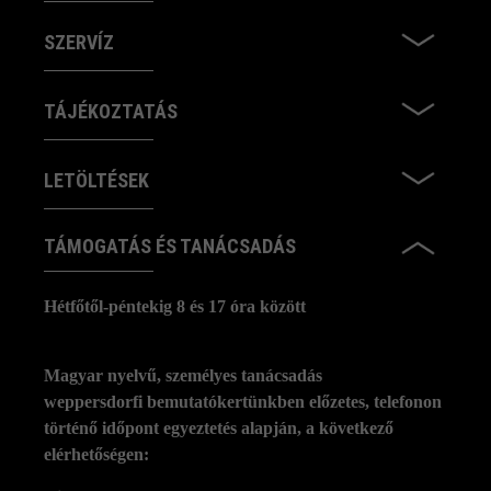
SZERVÍZ
TÁJÉKOZTATÁS
LETÖLTÉSEK
TÁMOGATÁS ÉS TANÁCSADÁS
Hétfőtől-péntekig 8 és 17 óra között
Magyar nyelvű, személyes tanácsadás
weppersdorfi bemutatókertünkben előzetes, telefonon
történő időpont egyeztetés alapján, a következő
elérhetőségen: