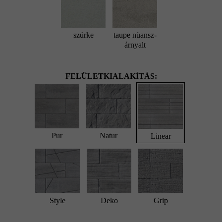
szürke
taupe nüansz-
árnyalt
FELÜLETKIALAKÍTÁS:
Pur
Natur
Linear
Style
Deko
Grip