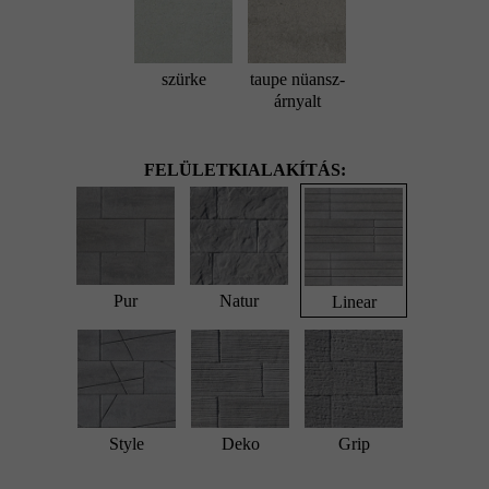
szürke
taupe nüansz-
árnyalt
FELÜLETKIALAKÍTÁS:
Pur
Natur
Linear
Style
Deko
Grip