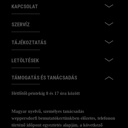
KAPCSOLAT
SZERVÍZ
TÁJÉKOZTATÁS
LETÖLTÉSEK
TÁMOGATÁS ÉS TANÁCSADÁS
Hétfőtől-péntekig 8 és 17 óra között
Magyar nyelvű, személyes tanácsadás
weppersdorfi bemutatókertünkben előzetes, telefonon
történő időpont egyeztetés alapján, a következő