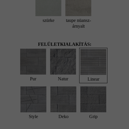
szürke
taupe nüansz-
árnyalt
FELÜLETKIALAKÍTÁS:
Pur
Natur
Linear
Style
Deko
Grip