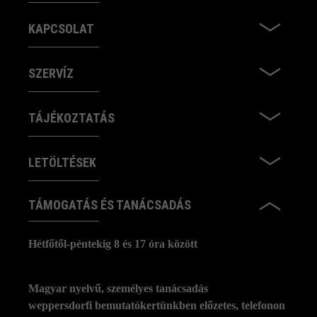
KAPCSOLAT
SZERVÍZ
TÁJÉKOZTATÁS
LETÖLTÉSEK
TÁMOGATÁS ÉS TANÁCSADÁS
Hétfőtől-péntekig 8 és 17 óra között
Magyar nyelvű, személyes tanácsadás
weppersdorfi bemutatókertünkben előzetes, telefonon