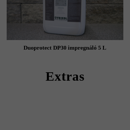
Duoprotect DP30 impregnáló 5 L
Extras