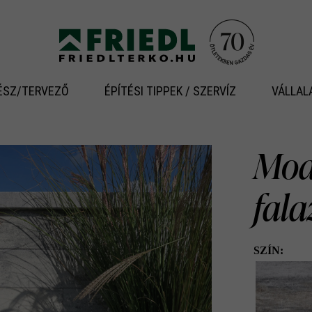
ÉSZ/TERVEZŐ
ÉPÍTÉSI TIPPEK / SZERVÍZ
VÁLLAL
Modu
fal
SZÍN: