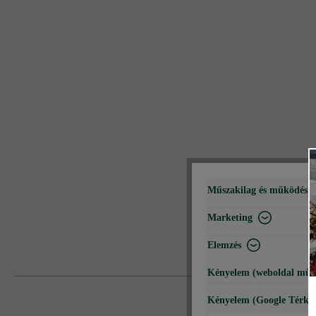
Műszakilag és működéshe
Marketing
Elemzés
Kényelem (weboldal műk
Kényelem (Google Térké