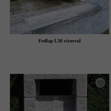
Fedlap L50 vízorral