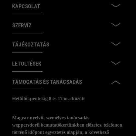
KAPCSOLAT
SZERVÍZ
TÁJÉKOZTATÁS
LETÖLTÉSEK
TÁMOGATÁS ÉS TANÁCSADÁS
Hétfőtől-péntekig 8 és 17 óra között
Magyar nyelvű, személyes tanácsadás
weppersdorfi bemutatókertünkben előzetes, telefonon
történő időpont egyeztetés alapján, a következő