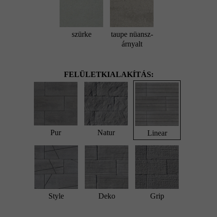
szürke
taupe nüansz-
árnyalt
FELÜLETKIALAKÍTÁS:
Pur
Natur
Linear
Style
Deko
Grip