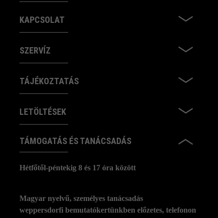
KAPCSOLAT
SZERVÍZ
TÁJÉKOZTATÁS
LETÖLTÉSEK
TÁMOGATÁS ÉS TANÁCSADÁS
Hétfőtől-péntekig 8 és 17 óra között
Magyar nyelvű, személyes tanácsadás
weppersdorfi bemutatókertünkben előzetes, telefonon