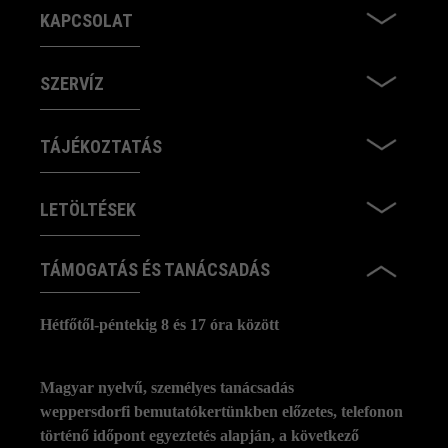
KAPCSOLAT
SZERVÍZ
TÁJÉKOZTATÁS
LETÖLTÉSEK
TÁMOGATÁS ÉS TANÁCSADÁS
Hétfőtől-péntekig 8 és 17 óra között
Magyar nyelvű, személyes tanácsadás
weppersdorfi bemutatókertünkben előzetes, telefonon
történő időpont egyeztetés alapján, a következő