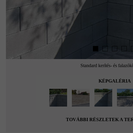
Standard kerítés- és falazók
KÉPGALÉRIA
TOVÁBBI RÉSZLETEK A T