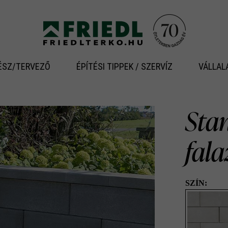
ÉSZ/TERVEZŐ
ÉPÍTÉSI TIPPEK / SZERVÍZ
VÁLLAL
Stan
fal
SZÍN: