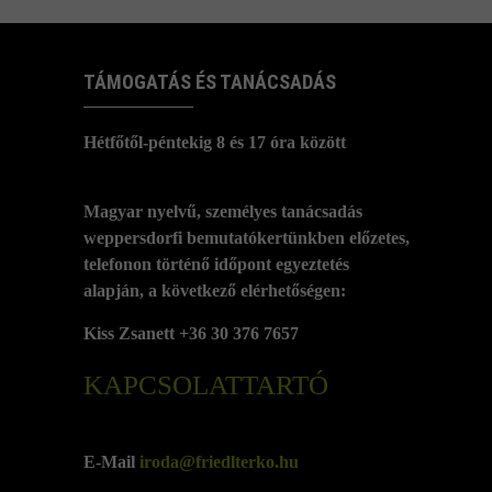
TÁMOGATÁS ÉS TANÁCSADÁS
Hétfőtől-péntekig 8 és 17 óra között
Magyar nyelvű, személyes tanácsadás
weppersdorfi bemutatókertünkben előzetes,
telefonon történő időpont egyeztetés
alapján, a következő elérhetőségen:
Kiss Zsanett +36 30 376 7657
KAPCSOLATTARTÓ
E-Mail
iroda@friedlterko.hu