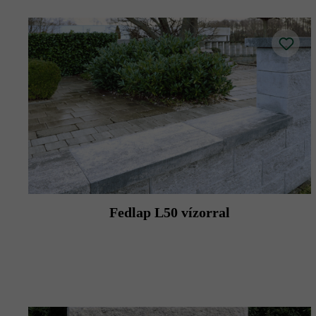
Fedlap L50 vízorral