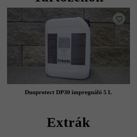
Duoprotect DP30 impregnáló 5 L
Extrák