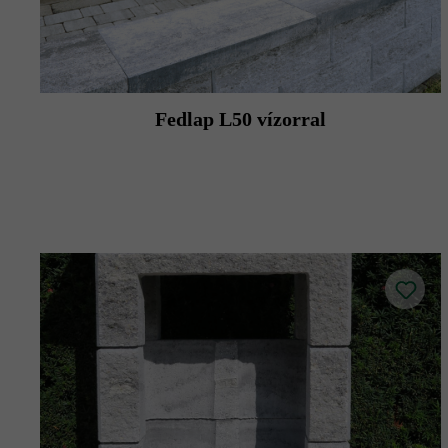
Fedlap L50 vízorral