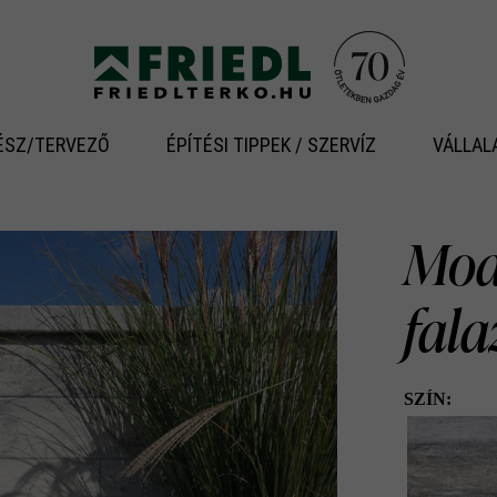
ÉSZ/TERVEZŐ
ÉPÍTÉSI TIPPEK / SZERVÍZ
VÁLLAL
Modu
fal
SZÍN: