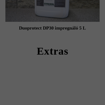
Duoprotect DP30 impregnáló 5 L
Extras