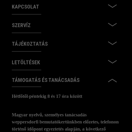
KAPCSOLAT
SZERVÍZ
TÁJÉKOZTATÁS
LETÖLTÉSEK
TÁMOGATÁS ÉS TANÁCSADÁS
Hétfőtől-péntekig 8 és 17 óra között
Magyar nyelvű, személyes tanácsadás
weppersdorfi bemutatókertünkben előzetes, telefonon
történő időpont egyeztetés alapján, a következő