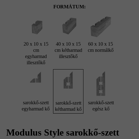
FORMÁTUM:
20 x 10 x 15
40 x 10 x 15
60 x 10 x 15
cm
cm kétharmad
cm normálkő
egyharmad
illesztőkő
illesztőkő
sarokkő-szett
sarokkő-szett
sarokkő-szett
egyharmad kő
egész kő
kétharmad kő
Modulus Style sarokkő-szett