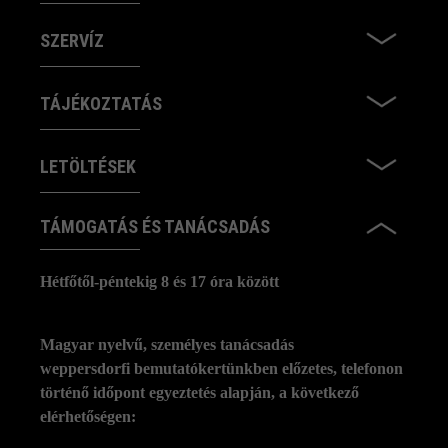
SZERVÍZ
TÁJÉKOZTATÁS
LETÖLTÉSEK
TÁMOGATÁS ÉS TANÁCSADÁS
Hétfőtől-péntekig 8 és 17 óra között
Magyar nyelvű, személyes tanácsadás
weppersdorfi bemutatókertünkben előzetes, telefonon
történő időpont egyeztetés alapján, a következő
elérhetőségen: