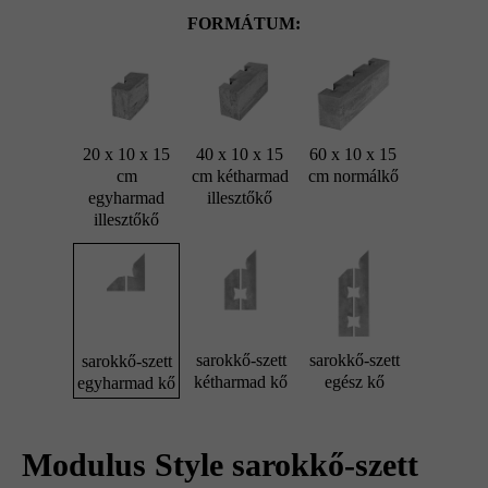
FORMÁTUM:
20 x 10 x 15
40 x 10 x 15
60 x 10 x 15
cm
cm kétharmad
cm normálkő
egyharmad
illesztőkő
illesztőkő
sarokkő-szett
sarokkő-szett
sarokkő-szett
kétharmad kő
egész kő
egyharmad kő
Modulus Style sarokkő-szett