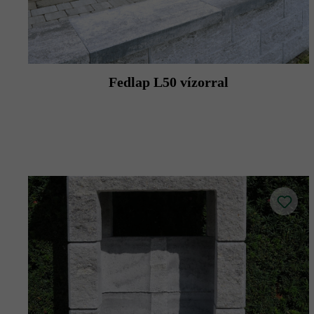
Fedlap L50 vízorral