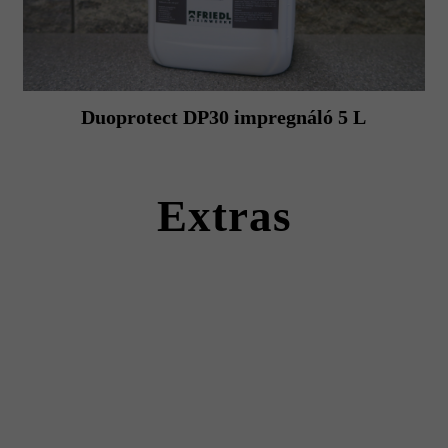
Duoprotect DP30 impregnáló 5 L
Extras