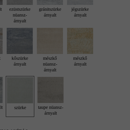
lt
ezüstszürke
gránitszürke
jégszürke
nüansz-
árnyalt
árnyalt
árnyalt
z
kőszürke
mészkő
mészkő
árnyalt
nüansz-
árnyalt
árnyalt
lt
taupe nüansz-
szürke
árnyalt