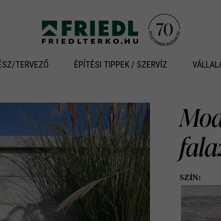
ÉSZ/TERVEZŐ
ÉPÍTÉSI TIPPEK / SZERVÍZ
VÁLLAL
Modu
fal
SZÍN: