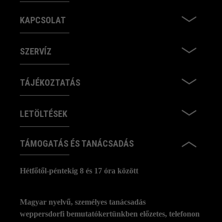
KAPCSOLAT
SZERVÍZ
TÁJÉKOZTATÁS
LETÖLTÉSEK
TÁMOGATÁS ÉS TANÁCSADÁS
Hétfőtől-péntekig 8 és 17 óra között
Magyar nyelvű, személyes tanácsadás
weppersdorfi bemutatókertünkben előzetes, telefonon