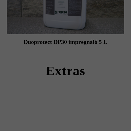
Duoprotect DP30 impregnáló 5 L
Extras