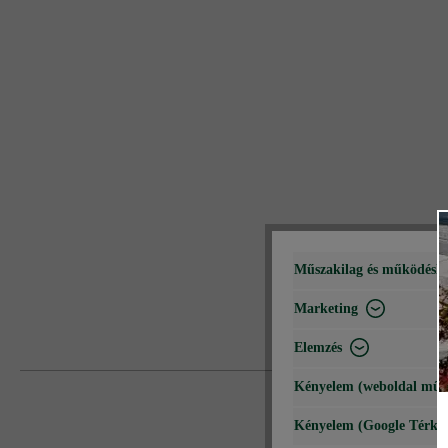
Műszakilag és működéshe
Marketing
Elemzés
Kényelem (weboldal műk
Kényelem (Google Térké