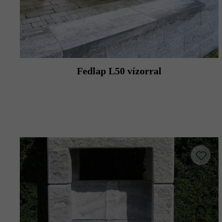
Fedlap L50 vízorral