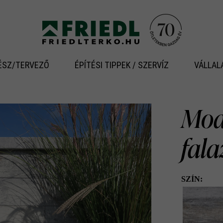
ÉSZ/TERVEZŐ
ÉPÍTÉSI TIPPEK / SZERVÍZ
VÁLLAL
Modu
fal
SZÍN: