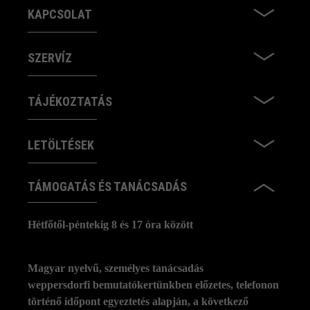
KAPCSOLAT
SZERVÍZ
TÁJÉKOZTATÁS
LETÖLTÉSEK
TÁMOGATÁS ÉS TANÁCSADÁS
Hétfőtől-péntekig 8 és 17 óra között
Magyar nyelvű, személyes tanácsadás
weppersdorfi bemutatókertünkben előzetes, telefonon
történő időpont egyeztetés alapján, a következő