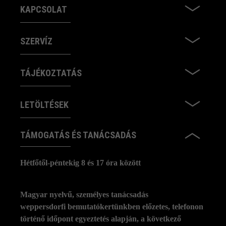
KAPCSOLAT
SZERVÍZ
TÁJÉKOZTATÁS
LETÖLTÉSEK
TÁMOGATÁS ÉS TANÁCSADÁS
Hétfőtől-péntekig 8 és 17 óra között
Magyar nyelvű, személyes tanácsadás
weppersdorfi bemutatókertünkben előzetes, telefonon
történő időpont egyeztetés alapján, a következő