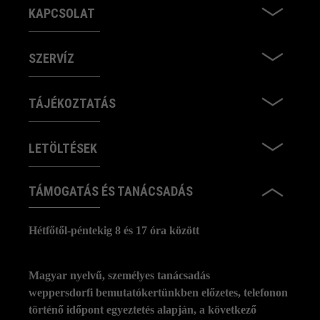
KAPCSOLAT
SZERVÍZ
TÁJÉKOZTATÁS
LETÖLTÉSEK
TÁMOGATÁS ÉS TANÁCSADÁS
Hétfőtől-péntekig 8 és 17 óra között
Magyar nyelvű, személyes tanácsadás
weppersdorfi bemutatókertünkben előzetes, telefonon
történő időpont egyeztetés alapján, a következő