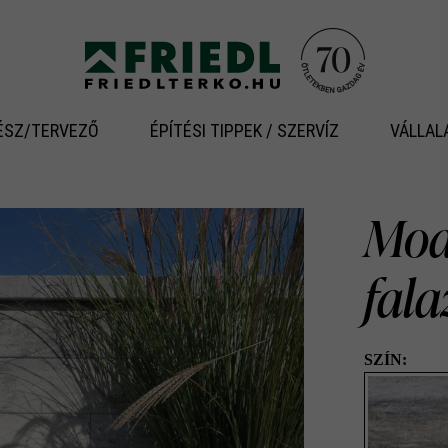
ÉSZ/TERVEZŐ
ÉPÍTÉSI TIPPEK / SZERVÍZ
VÁLLAL
Modu
fal
SZÍN: