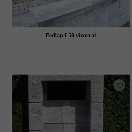
Fedlap L50 vízorral