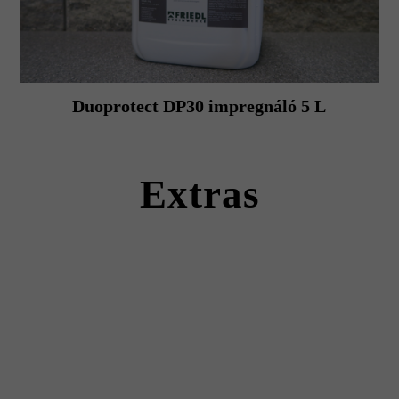
Duoprotect DP30 impregnáló 5 L
Extras