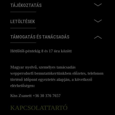
TÁJÉKOZTATÁS
LETÖLTÉSEK
TÁMOGATÁS ÉS TANÁCSADÁS
Hétfőtől-péntekig 8 és 17 óra között
Magyar nyelvű, személyes tanácsadás
weppersdorfi bemutatókertünkben előzetes, telefonon
történő időpont egyeztetés alapján, a következő
elérhetőségen:
Kiss Zsanett +36 30 376 7657
KAPCSOLATTARTÓ