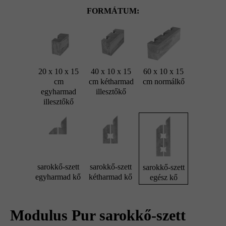
FORMÁTUM:
20 x 10 x 15
40 x 10 x 15
60 x 10 x 15
cm
cm kétharmad
cm normálkő
egyharmad
illesztőkő
illesztőkő
sarokkő-szett
sarokkő-szett
sarokkő-szett
egyharmad kő
kétharmad kő
egész kő
Modulus Pur sarokkő-szett