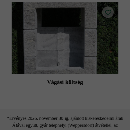
Vágási költség
*Érvényes 2026. november 30-ig, ajánlott kiskereskedelmi árak
Áfával együtt, gyár telephelyi (Weppersdorf) átvétellel, az