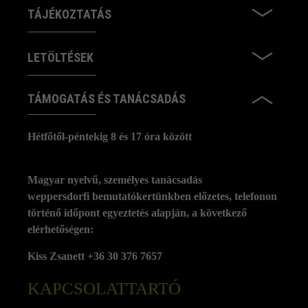
TÁJÉKOZTATÁS
LETÖLTÉSEK
TÁMOGATÁS ÉS TANÁCSADÁS
Hétfőtől-péntekig 8 és 17 óra között
Magyar nyelvű, személyes tanácsadás
weppersdorfi bemutatókertünkben előzetes, telefonon
történő időpont egyeztetés alapján, a következő
elérhetőségen:
Kiss Zsanett +36 30 376 7657
KAPCSOLATTARTÓ