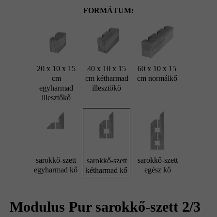
FORMÁTUM:
20 x 10 x 15
40 x 10 x 15
60 x 10 x 15
cm
cm kétharmad
cm normálkő
egyharmad
illesztőkő
illesztőkő
sarokkő-szett
sarokkő-szett
sarokkő-szett
egyharmad kő
egész kő
kétharmad kő
Modulus Pur sarokkő-szett 2/3