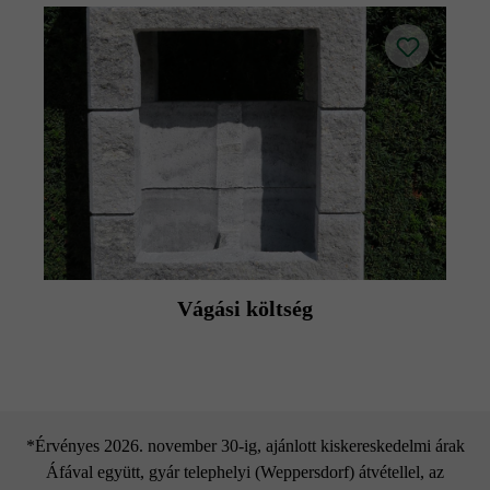
Vágási költség
*Érvényes 2026. november 30-ig, ajánlott kiskereskedelmi árak
Áfával együtt, gyár telephelyi (Weppersdorf) átvétellel, az